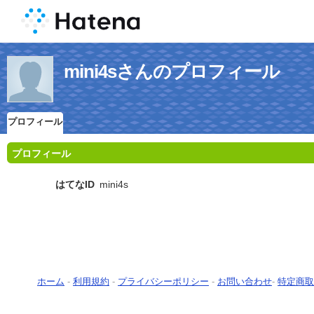
mini4sさんのプロフィール
プロフィール
プロフィール
はてなID
mini4s
ホーム
-
利用規約
-
プライバシーポリシー
-
お問い合わせ
-
特定商取