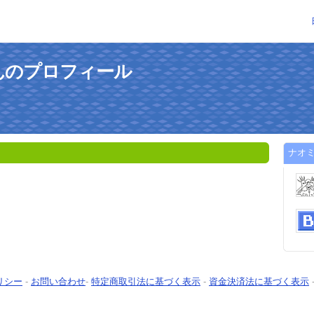
んのプロフィール
ナオ
リシー
-
お問い合わせ
-
特定商取引法に基づく表示
-
資金決済法に基づく表示