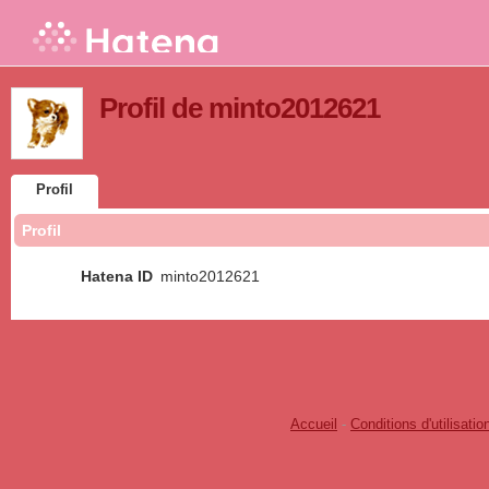
Profil de minto2012621
Profil
Profil
Hatena ID
minto2012621
Accueil
-
Conditions d'utilisatio