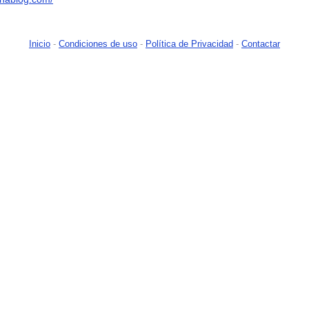
Inicio
-
Condiciones de uso
-
Política de Privacidad
-
Contactar