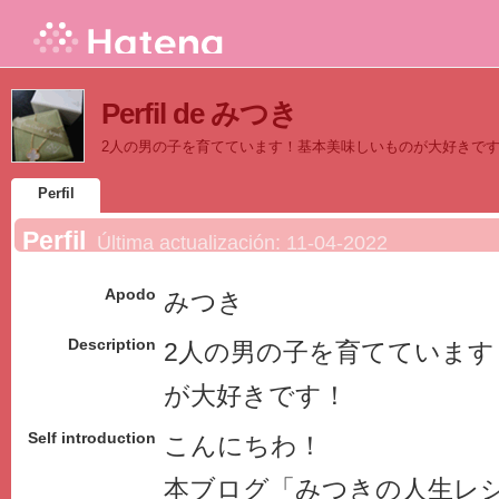
Perfil de みつき
2人の男の子を育てています！基本美味しいものが大好きで
Perfil
Perfil
Última actualización:
11-04-2022
Apodo
みつき
Description
2人の男の子を育てています
が大好きです！
Self introduction
こんにちわ！
本ブログ「みつきの人生レ