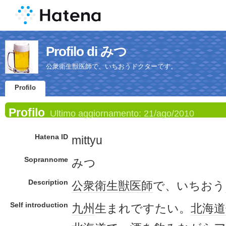
Profilo di みつ
公衆衛生獣医師で、いちおうドクターです。
Profilo
Profilo
Ultimo aggiornamento:
21/ago/2010
Hatena ID
mittyu
Soprannome
みつ
Description
公衆衛生
獣医師
で、いちおう
Self introduction
九州
生まれですたい。
北海道