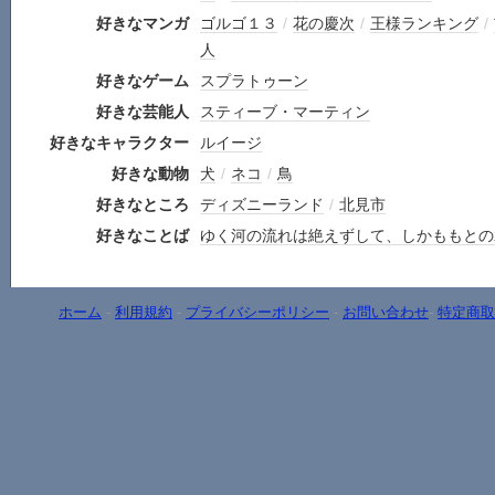
好きなマンガ
ゴルゴ１３
/
花の慶次
/
王様ランキング
/
人
好きなゲーム
スプラトゥーン
好きな芸能人
スティーブ・マーティン
好きなキャラクター
ルイージ
好きな動物
犬
/
ネコ
/
鳥
好きなところ
ディズニーランド
/
北見市
好きなことば
ゆく河の流れは絶えずして、しかももとの
ホーム
-
利用規約
-
プライバシーポリシー
-
お問い合わせ
-
特定商取