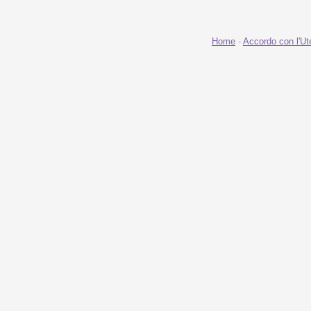
Home
-
Accordo con l'Ut