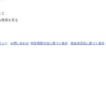
こと
る
映画
を見る
リシー
-
お問い合わせ
-
特定商取引法に基づく表示
-
資金決済法に基づく表示