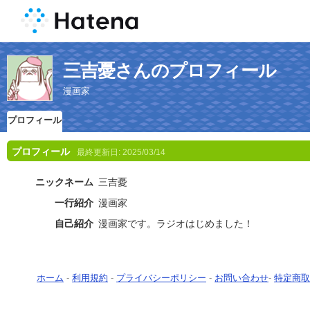
三吉憂さんのプロフィール
漫画家
プロフィール
プロフィール
最終更新日:
2025/03/14
ニックネーム
三吉憂
一行紹介
漫画家
自己紹介
漫画家です。ラジオはじめました！
ホーム
-
利用規約
-
プライバシーポリシー
-
お問い合わせ
-
特定商取