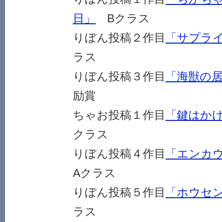
日」
Bクラス
りぼん投稿２作目
「サプラ
ラス
りぼん投稿３作目
「海獣の
励賞
ちゃお投稿１作目
「鍵はか
クラス
りぼん投稿４作目
「エンカ
Aクラス
りぼん投稿５作目
「ホウセ
ラス