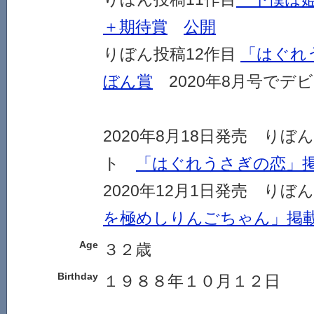
＋期待賞
公開
りぼん投稿12作目
「はぐれ
ぼん賞
2020年8月号でデ
2020年8月18日発売 り
ト
「はぐれうさぎの恋」
2020年12月1日発売 り
を極めしりんごちゃん」掲
Age
３２歳
Birthday
１９８８年１０月１２日