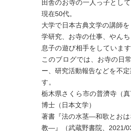
田舎のお寺の一人っ子とし
現在50代。
大学で日本古典文学の講師を
学研究、お寺の仕事、やんち
息子の遊び相手をしていま
このブログでは、お寺の日
ー、研究活動報告などを不定
す。
栃木県さくら市の普濟寺（真
博士（日本文学）
著書『法の水茎―和歌とおは
教―』（武蔵野書院、2021/03