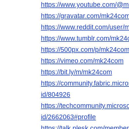
https://www.youtube.com/@
https://gravatar.com/mk24co
https://www.reddit.com/user
https://www.tumblr.com/mk2
https://500px.com/p/mk24co
https://vimeo.com/mk24com
https://bit.ly/m/mk24com
https://community.fabric.micr
id/804926
https://techcommunity.microso
id/2662063#profile
https://talk.plesk.com/memb