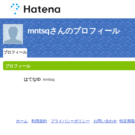
mntsqさんのプロフィール
プロフィール
プロフィール
はてなID
mntsq
ホーム
-
利用規約
-
プライバシーポリシー
-
お問い合わせ
-
特定商取