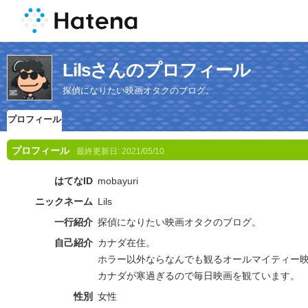
Lilsさんのプロフィール
探偵になりたい映画オタクのブログ。
プロフィール
プロフィール
最終更新日:
2021/05/10
はてなID
mobayuri
ニックネーム
Lils
一行紹介
探偵になりたい映画オタクのブログ。
自己紹介
カナダ在住。
ホラー以外ならなんでも観るオールマイティー
カナダが寒過ぎるので毎日映画を観ています。
性別
女性