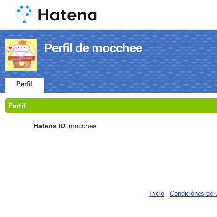
Perfil de mocchee
Perfil
Perfil
Hatena ID
mocchee
Inicio
-
Condiciones de 