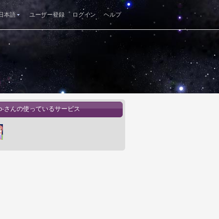
日本語
ユーザー登録
ログイン
ヘルプ
yo-さんの使っているサービス