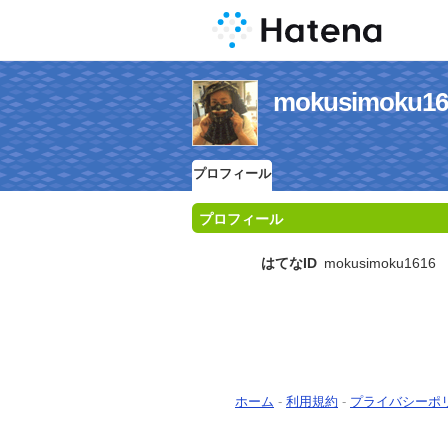
mokusimok
プロフィール
プロフィール
はてなID
mokusimoku1616
ホーム
-
利用規約
-
プライバシーポ