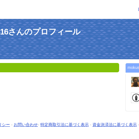
u1616さんのプロフィール
mok
リシー
-
お問い合わせ
-
特定商取引法に基づく表示
-
資金決済法に基づく表示