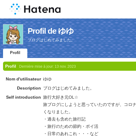
Profil de ゆゆ
ブログはじめてみました。
Profil
Profil
Dernière mise à jour:
13 nov. 2023
Nom d'utilisateur
ゆゆ
Description
ブログはじめてみました。
Self introduction
旅行大好き元OL☆
旅ブログにしようと思っていたのですが、コロ
くなりました。
・過去も含めた旅行記
・旅行のための節約・ポイ活
・日常のあれこれ・・・など