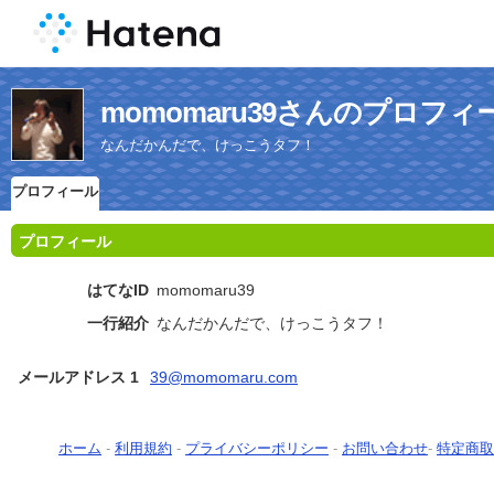
momomaru39さんのプロフィ
なんだかんだで、けっこうタフ！
プロフィール
プロフィール
はてなID
momomaru39
一行紹介
なんだかんだで、けっこうタフ！
メールアドレス 1
39@momomaru.com
ホーム
-
利用規約
-
プライバシーポリシー
-
お問い合わせ
-
特定商取