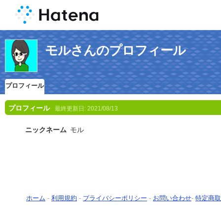
モルさんのプロフィール
プロフィール
プロフィール
最終更新日:
2021/08/13
ニックネーム
モル
ホーム
-
利用規約
-
プライバシーポリシー
-
お問い合わせ
-
特定商取