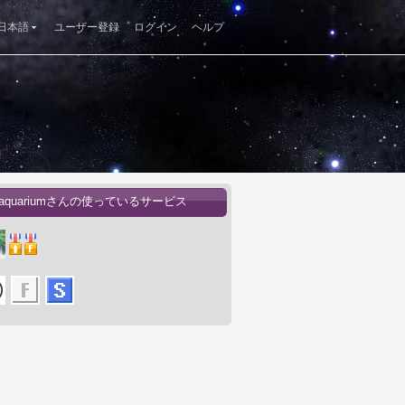
日本語
ユーザー登録
ログイン
ヘルプ
i_aquariumさんの使っているサービス