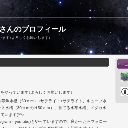
riumさんのプロフィール
います♪よろしくお願いします♪
mot
をやっています♪よろしくお願いします♪
)、熱帯魚水槽（60ｃｍ）+サテライト+サテライト、キューブ水
ラス水槽（30ｃｍのＨ50ｃｍ）、育てる水草水槽、メダカ水
います(^^♪
instagram・youtube)もやっていますので、良かったらフォロー