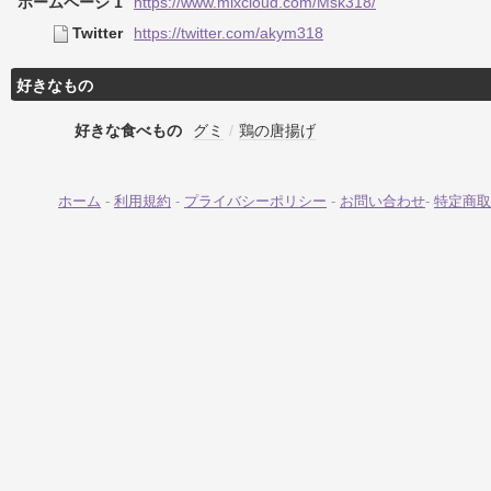
ホームページ 1
https://www.mixcloud.com/Msk318/
Twitter
https://twitter.com/akym318
好きなもの
好きな食べもの
グミ
/
鶏の唐揚げ
ホーム
-
利用規約
-
プライバシーポリシー
-
お問い合わせ
-
特定商取