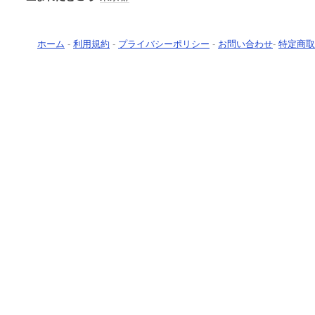
ホーム
-
利用規約
-
プライバシーポリシー
-
お問い合わせ
-
特定商取