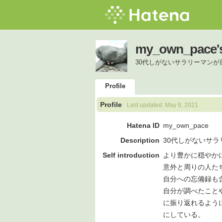
my_own_pace's 
30代しがないサラリーマン
Profile
Profile
Last updated:
May 8, 2021
Hatena ID
my_own_pace
Description
30代しがないサ
Self introduction
より豊かに穏やか
意外と周りの人た
自分への忘備録も
自分が調べたこと
に振り返れるよう
にしている。