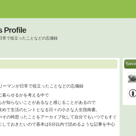
Profile
が日常で役立ったことなどの忘備録
Servi
ラリーマンが日常で役立ったことなどの忘備録
に暮らせるかを考える中で
ちが知らないことがあるなと感じることがあるので
含めて生活のヒントとなる日々の小さな人生指南書。
やその時思ったことをアーカイブ化して自分でもいつでもすぐ
にしておきたいので基本は5分以内で読めるような記事を中心