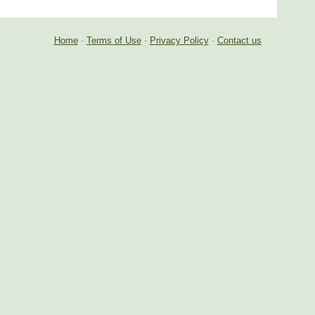
Home
-
Terms of Use
-
Privacy Policy
-
Contact us