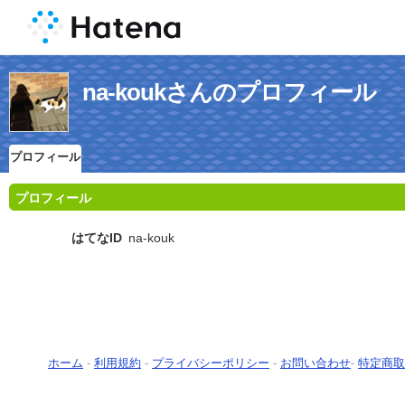
na-koukさんのプロフィール
プロフィール
プロフィール
はてなID
na-kouk
ホーム
-
利用規約
-
プライバシーポリシー
-
お問い合わせ
-
特定商取