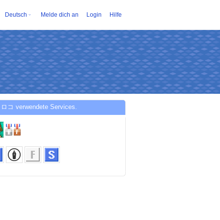
Deutsch
Melde dich an
Login
Hilfe
ロコ verwendete Services.