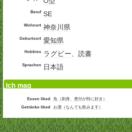
O型
Beruf
SE
Wohnort
神奈川県
Geburtsort
愛知県
Hobbies
ラグビー
、
読書
Sprachen
日本語
Ich mag
Essen liked
魚（刺身、煮付が特に好き）
Getränke liked
お酒（なんでも飲みます）
Home
-
Benutzer