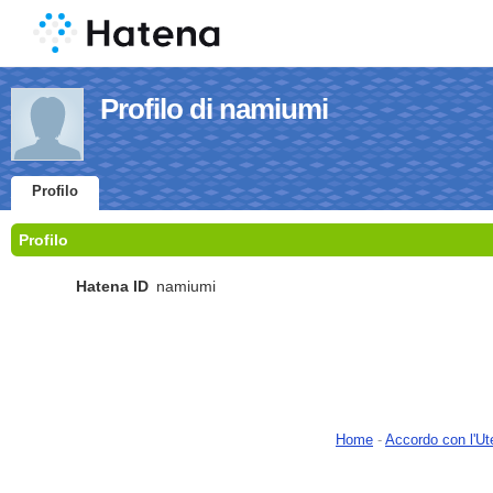
Profilo di namiumi
Profilo
Profilo
Hatena ID
namiumi
Home
-
Accordo con l'Ut