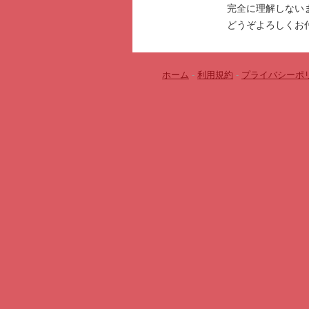
完全に理解しない
どうぞよろしくお
ホーム
-
利用規約
-
プライバシーポ