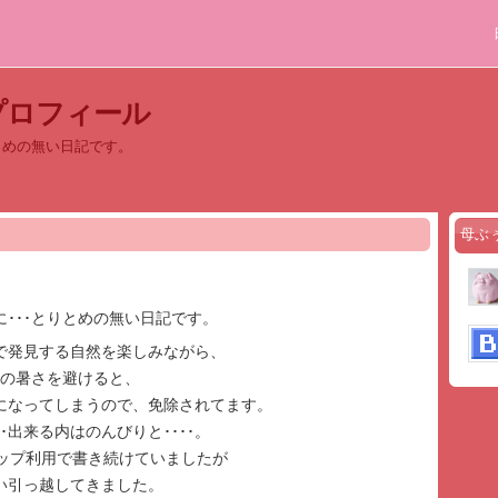
プロフィール
とめの無い日記です。
母ぶ
･･･とりとめの無い日記です。
で発見する自然を楽しみながら、
夏の暑さを避けると、
になってしまうので、免除されてます。
･出来る内はのんびりと････。
カップ利用で書き続けていましたが
い引っ越してきました。