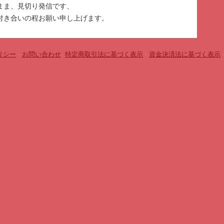
まま、見切り発信です、
付き合いの程お願い申し上げます。
リシー
-
お問い合わせ
-
特定商取引法に基づく表示
-
資金決済法に基づく表示