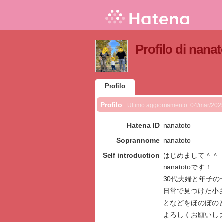
Profilo di nana
Profilo
Profilo
Ultimo aggiornamento:
04/mar/202
Hatena ID
nanatoto
Soprannome
nanatoto
Self introduction
はじめまして＾＾
nanatotoです！
30代夫婦と年子の
日常で見つけた小
となどをほのぼのと書いて
よろしくお願いし