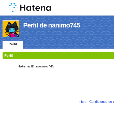
Perfil de nanimo745
Perfil
Perfil
Hatena ID
nanimo745
Inicio
-
Condiciones de 