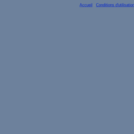
Accueil
-
Conditions d'utilisatio