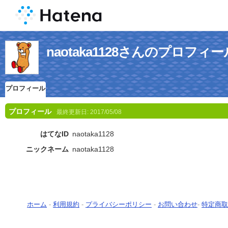
naotaka1128さんのプロフィー
プロフィール
プロフィール
最終更新日:
2017/05/08
はてなID
naotaka1128
ニックネーム
naotaka1128
ホーム
-
利用規約
-
プライバシーポリシー
-
お問い合わせ
-
特定商取