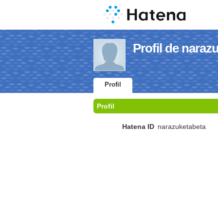
Profil de naraz
Profil
Profil
Hatena ID
narazuketabeta