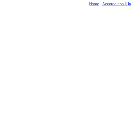
Home
-
Accordo con l'Ut