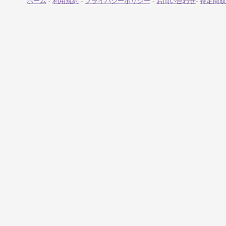
ホーム
-
利用規約
-
プライバシーポリシー
-
お問い合わせ
-
特定商取