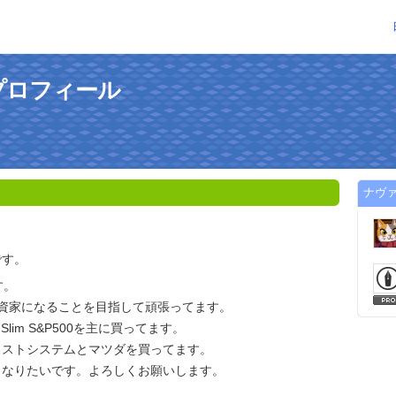
プロフィール
ナヴ
です。
す。
投資家になることを目指して頑張ってます。
 Slim S&P500を主に買ってます。
ャストシステムとマツダを買ってます。
くなりたいです。よろしくお願いします。