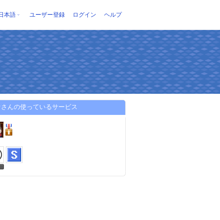
日本語
ユーザー登録
ログイン
ヘルプ
ァさんの使っているサービス