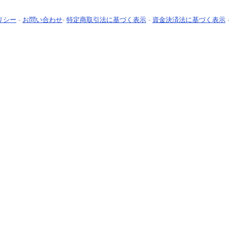
リシー
-
お問い合わせ
-
特定商取引法に基づく表示
-
資金決済法に基づく表示