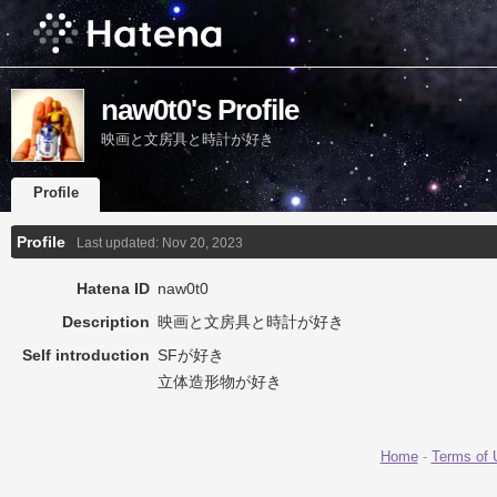
naw0t0's Profile
映画と文房具と時計が好き
Profile
Profile
Last updated:
Nov 20, 2023
Hatena ID
naw0t0
Description
映画と文房具と時計が好き
Self introduction
SFが好き
立体造形物が好き
Home
-
Terms of 