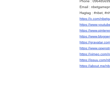
Phone : 09648569
Email : nbetgamep
Hagtag : #nbet, #n
https://x.com/nbet
https://www.youtu
https://www.pinter
https://www.blogg
https://gravatar.c
https://www.opens
https://vimeo.com
https://issuu.com/
https://about.me/n