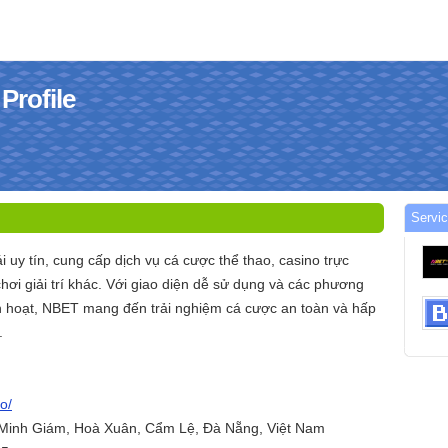
Profile
Servi
i uy tín, cung cấp dịch vụ cá cược thể thao, casino trực
chơi giải trí khác. Với giao diện dễ sử dụng và các phương
nh hoạt, NBET mang đến trải nghiệm cá cược an toàn và hấp
.
o/
g Minh Giám, Hoà Xuân, Cẩm Lệ, Đà Nẵng, Việt Nam