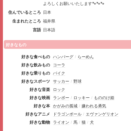
よろしくお願いいたします🐾🐾🐾
住んでいるところ
日本
生まれたところ
福井県
言語
日本語
好きなもの
好きな食べもの
ハンバーグ
/
らーめん
好きな飲みもの
コーラ
好きな乗りもの
バイク
好きなスポーツ
サッカー
/
野球
好きな音楽
ロック
好きな映画
ランボー
/
ロッキー
/
もののけ姫
好きな本
かがみの孤城
/
嫌われる勇気
好きなアニメ
ドラゴンボール
/
エヴァンゲリオン
好きな動物
ライオン
/
馬
/
猫
/
犬