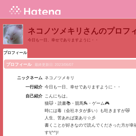
ネコノツメキリさんのプロフ
今日も一日、幸せでありますように・・
プロフィール
プロフィール
最終更新日:
2023/06/07
ニックネーム
ネコノツメキリ
一行紹介
今日も一日、幸せでありますように・・
自己紹介
こんにちは。
猫🐱・読書📚・競馬🏇・ゲーム🎮
時には毒（会社ネタが多い）も吐きますが😿
人生、苦あれば楽あり☆彡
書くことが好きなので読んでくださった方が幸
す!(^^)!