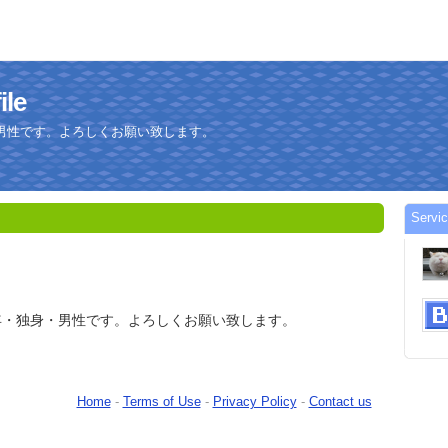
le
男性です。よろしくお願い致します。
Serv
年・独身・男性です。よろしくお願い致します。
Home
-
Terms of Use
-
Privacy Policy
-
Contact us