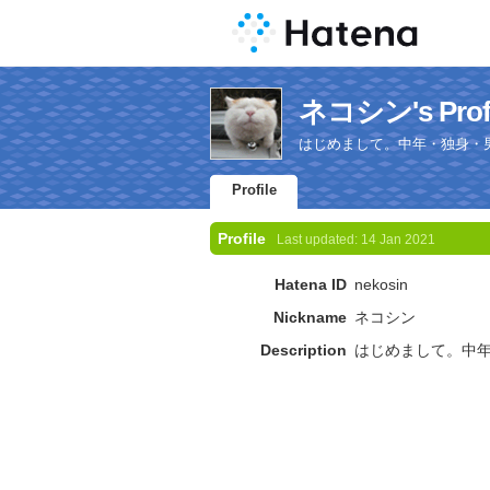
ネコシン's Profi
はじめまして。中年・独身・
Profile
Profile
Last updated:
14 Jan 2021
Hatena ID
nekosin
Nickname
ネコシン
Description
はじめまして。中