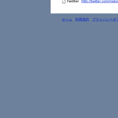
Twitter
http://twitter.com/nek
ホーム
-
利用規約
-
プライバシーポ