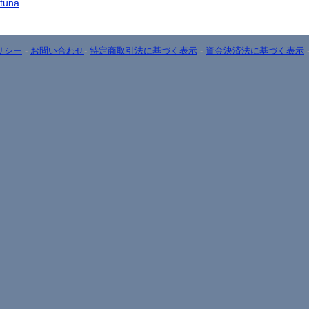
otuna
リシー
-
お問い合わせ
-
特定商取引法に基づく表示
-
資金決済法に基づく表示