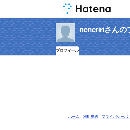
neneririさ
プロフィール
ホーム
-
利用規約
-
プライバシーポ