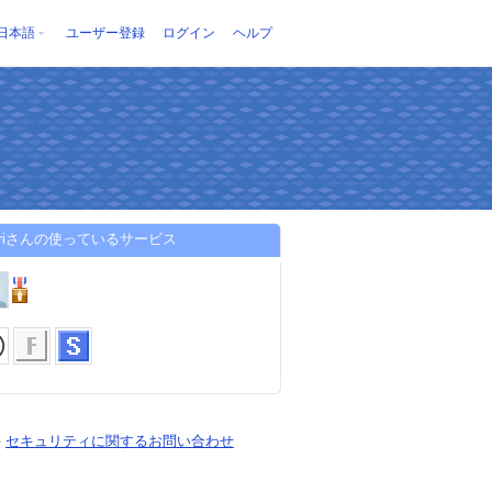
日本語
ユーザー登録
ログイン
ヘルプ
eririさんの使っているサービス
-
セキュリティに関するお問い合わせ