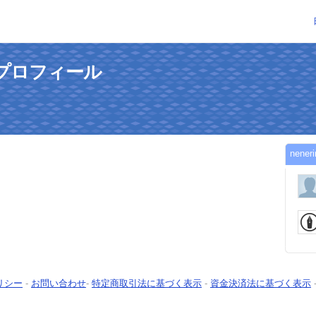
んのプロフィール
nen
リシー
-
お問い合わせ
-
特定商取引法に基づく表示
-
資金決済法に基づく表示