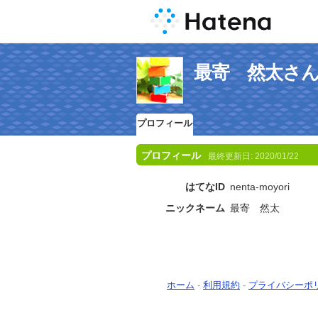
最寄 然太さ
プロフィール
プロフィール
最終更新日:
2020/01/22
はてなID
nenta-moyori
ニックネーム
最寄 然太
ホーム
-
利用規約
-
プライバシーポ