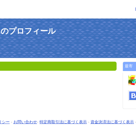
んのプロフィール
最寄
リシー
-
お問い合わせ
-
特定商取引法に基づく表示
-
資金決済法に基づく表示