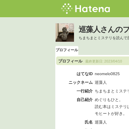
巡藻人さんの
ちまちまとミステリを読んで
プロフィール
プロフィール
最終更新日:
2023/04/10
はてなID
neomelo0825
ニックネーム
巡藻人
一行紹介
ちまちまとミステ
自己紹介
めぐりもひと。
読む本はミステリ
モヒートが好き。
氏名
巡藻人