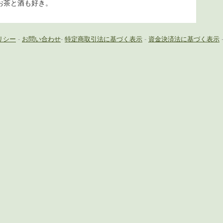
お茶と酒も好き。
リシー
-
お問い合わせ
-
特定商取引法に基づく表示
-
資金決済法に基づく表示