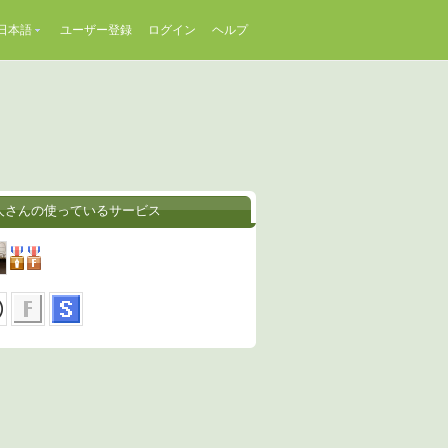
日本語
ユーザー登録
ログイン
ヘルプ
人さんの使っているサービス