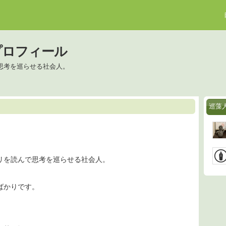
プロフィール
思考を巡らせる社会人。
巡藻
リを読んで思考を巡らせる社会人。
ばかりです。