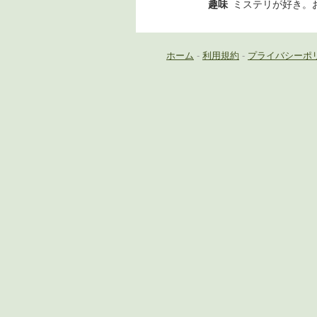
趣味
ミステリが好き。
ホーム
-
利用規約
-
プライバシーポ