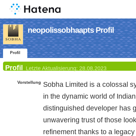
neopolissobhaapts Profil
Profil
Profil
Letzte Aktualisierung:
28.08.2023
Vorstellung
Sobha Limited is a colossal s
in the dynamic world of Indian
distinguished developer has 
unwavering trust of those looki
refinement thanks to a legac