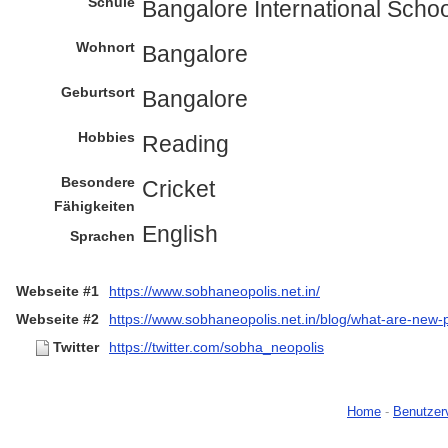
Schule
Bangalore International Schoo
Wohnort
Bangalore
Geburtsort
Bangalore
Hobbies
Reading
Besondere
Cricket
Fähigkeiten
English
Sprachen
Webseite #1
https://www.sobhaneopolis.net.in/
Webseite #2
https://www.sobhaneopolis.net.in/blog/what-are-new-p
Twitter
https://twitter.com/sobha_neopolis
Home
-
Benutzer