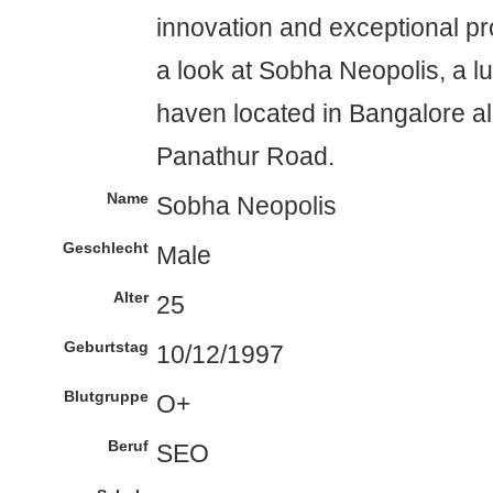
innovation and exceptional pro
a look at Sobha Neopolis, a lu
haven located in Bangalore al
Panathur Road.
Name
Sobha Neopolis
Geschlecht
Male
Alter
25
Geburtstag
10/12/1997
Blutgruppe
O+
Beruf
SEO