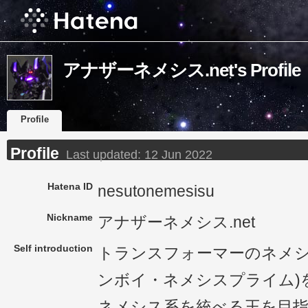
アナザーネメシス.net's Profile
Profile
Profile
Last updated:
12 Jun 2022
Hatena ID
nesutonemesisu
Nickname
アナザーネメシス.net
Self introduction
トランスフォーマーのネメシ
ンボイ・ネメシスプライム)
ネメシス系を統べる王を目