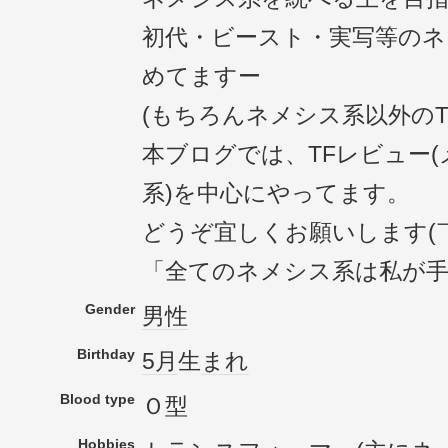
初代・ビースト・実写等のネ
めてますー
(もちろんネメシス系以外のT
本ブログでは、TFレビュー
系)を中心にやってます。
どうぞ宜しくお願いします(￣
「全てのネメシス系は私が
Gender
男性
Birthday
5月
生
まれ
Blood type
Ｏ型
Hobbies