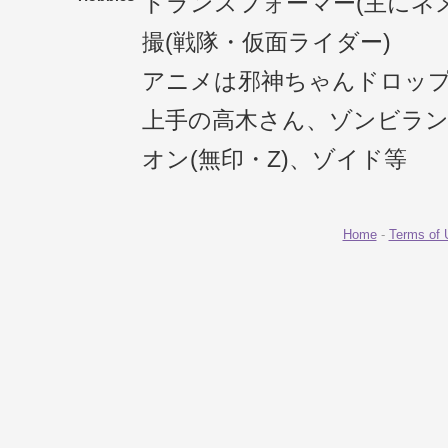
トランスフォーマー(主にネ
撮(戦隊・仮面ライダー)
アニメは邪神ちゃんドロッ
上手の高木さん、ゾンビラ
オン(無印・Z)、ゾイド等
Home
-
Terms of 