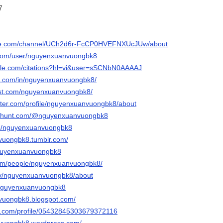
7
ube.com/channel/UCh2d6r-FcCP0HVEFNXUcJUw/about
t.com/user/nguyenxuanvuongbk8
ogle.com/citations?hl=vi&user=sSCNbN0AAAAJ
in.com/in/nguyenxuanvuongbk8/
est.com/nguyenxuanvuongbk8/
arter.com/profile/nguyenxuanvuongbk8/about
cthunt.com/@nguyenxuanvuongbk8
/p/nguyenxuanvuongbk8
vuongbk8.tumblr.com/
nguyenxuanvuongbk8
.com/people/nguyenxuanvuongbk8/
.tv/nguyenxuanvuongbk8/about
/nguyenxuanvuongbk8
nvuongbk8.blogspot.com/
er.com/profile/05432845303679372116