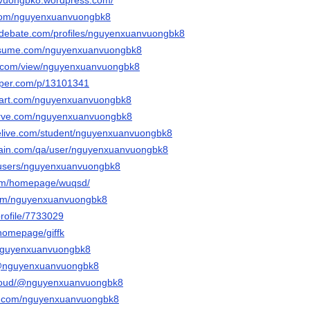
nvuongbk8.wordpress.com/
r.com/nguyenxuanvuongbk8
edebate.com/profiles/nguyenxuanvuongbk8
resume.com/nguyenxuanvuongbk8
le.com/view/nguyenxuanvuongbk8
aper.com/p/13101341
ntart.com/nguyenxuanvuongbk8
serve.com/nguyenxuanvuongbk8
velive.com/student/nguyenxuanvuongbk8
chain.com/qa/user/nguyenxuanvuongbk8
s/users/nguyenxuanvuongbk8
com/homepage/wuqsd/
.com/nguyenxuanvuongbk8
profile/7733029
/homepage/giffk
@nguyenxuanvuongbk8
/@nguyenxuanvuongbk8
cloud/@nguyenxuanvuongbk8
oc.com/nguyenxuanvuongbk8