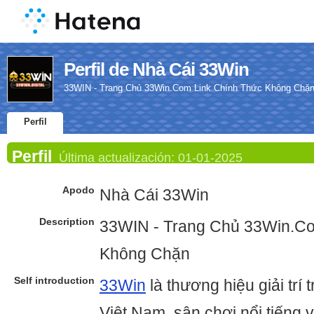
Perfil de Nhà Cái 33Win
33WIN - Trang Chủ 33Win.Com Link Chính Thức Không Chặ
Perfil
Perfil
Última actualización:
01-01-2025
Apodo
Nhà Cái 33Win
Description
33WIN - Trang Chủ 33Win.Co
Không Chặn
Self introduction
33Win
là thương hiệu giải trí 
Việt Nam, sân chơi nổi tiếng v