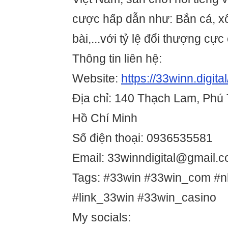
cược hấp dẫn như: Bắn cá, xổ
bài,...với tỷ lệ đổi thượng cực
Thông tin liên hệ:
Website:
https://33winn.digital
Địa chỉ: 140 Thạch Lam, Phú
Hồ Chí Minh
Số điện thoại: 0936535581
Email: 33winndigital@gmail.
Tags: #33win #33win_com #n
#link_33win #33win_casino
My socials: